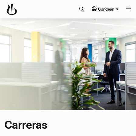
Candean
Carreras