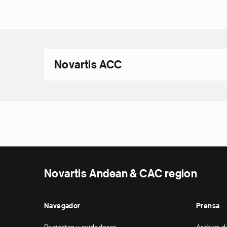
Novartis ACC
Novartis Andean & CAC region
Navegador
Prensa