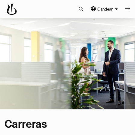
Candean
Carreras