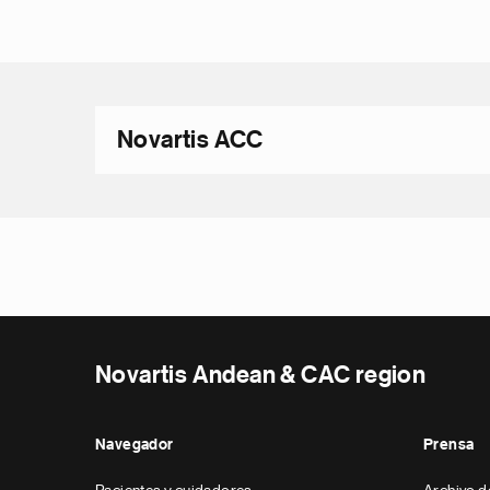
Novartis ACC
Novartis Andean & CAC region
Navegador
Prensa