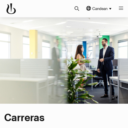
Candean
Carreras