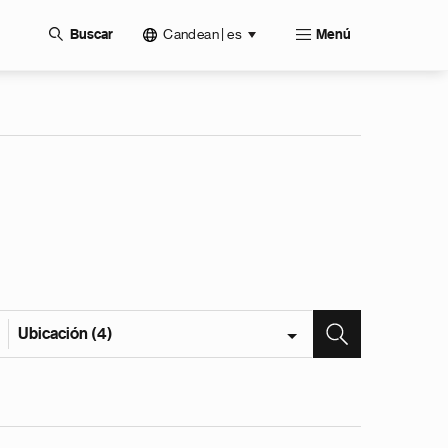
Candean | es
Buscar
Menú
Ubicación (4)