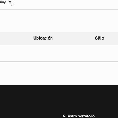
uay
X
Ubicación
Sitio
scendente
Nuestro portafolio