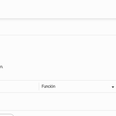
Pasar al contenido principal
n.
Función