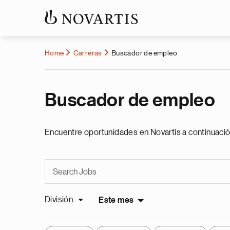
Home
Carreras
Buscador de empleo
Buscador de empleo
Encuentre oportunidades en Novartis a continuació
División
Este mes