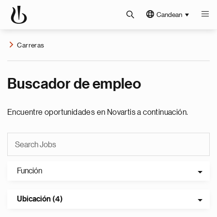
Candean
Carreras
Buscador de empleo
Encuentre oportunidades en Novartis a continuación.
Función
Ubicación (4)