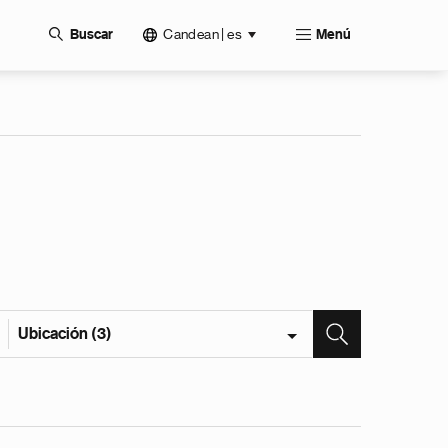
Candean | es
Buscar
Menú
Ubicación (3)