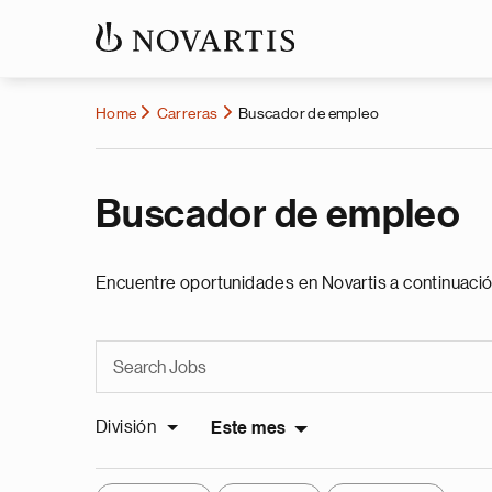
Home
Carreras
Buscador de empleo
Buscador de empleo
Encuentre oportunidades en Novartis a continuació
División
Este mes