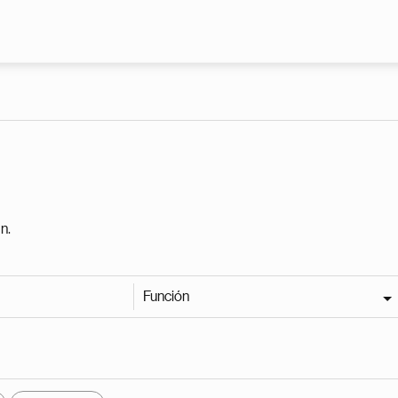
Pasar al contenido principal
n.
Función