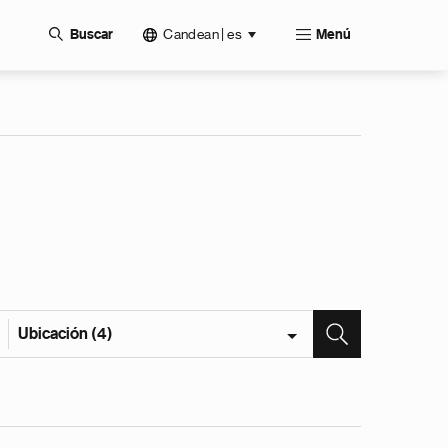
Candean | es
Buscar
Menú
Ubicación (4)