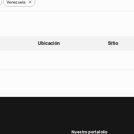
Venezuela
X
Ubicación
Sitio
scendente
Nuestro portafolio