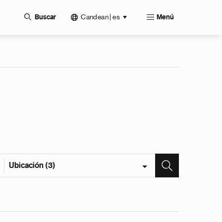
Candean | es
Buscar
Menú
Ubicación (3)