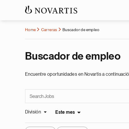
Home
Carreras
Buscador de empleo
Buscador de empleo
Encuentre oportunidades en Novartis a continuació
División
Este mes