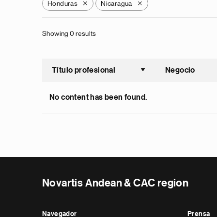
Honduras
Nicaragua
X
X
Showing 0 results
Título profesional
Negocio
Ordenar a
No content has been found.
Novartis Andean & CAC region
Navegador
Prensa