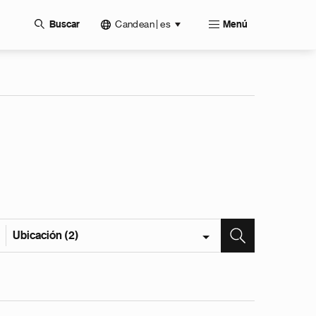
Candean | es
Buscar
Menú
Ubicación (2)