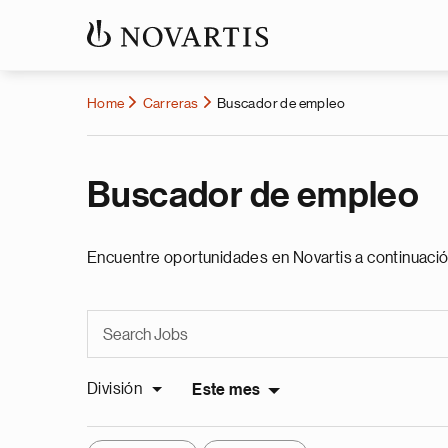
Home
Carreras
Buscador de empleo
Buscador de empleo
Encuentre oportunidades en Novartis a continuació
División
Este mes