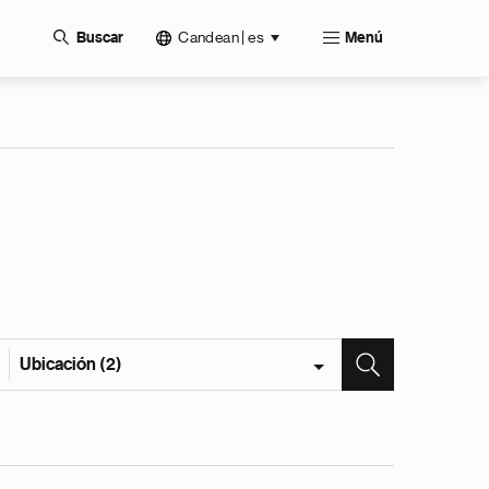
Candean | es
Buscar
Menú
Ubicación (2)