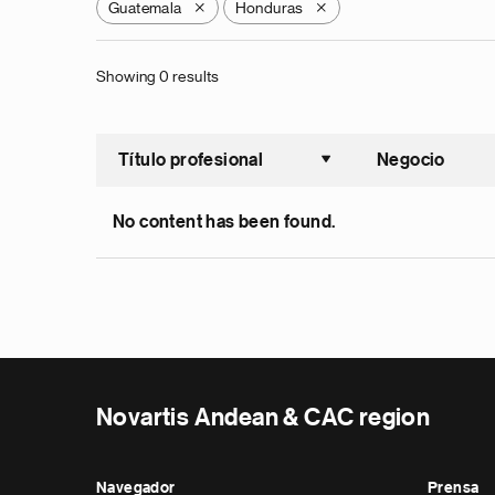
Guatemala
Honduras
X
X
Showing 0 results
Título profesional
Negocio
Ordenar a
No content has been found.
Novartis Andean & CAC region
Navegador
Prensa