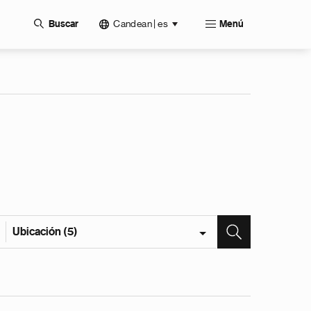
Candean | es
Buscar
Menú
Ubicación (5)