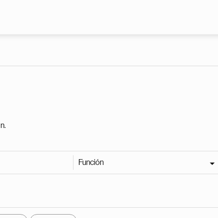
Pasar al contenido principal
n.
Función