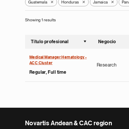
Guatemala
Honduras
Jamaica
Pan
X
X
X
Showing 1 results
Título profesional
Negocio
Ordenar a
Medical Manager Hematology -
ACC Cluster
Research
Regular, Full time
Novartis Andean & CAC region