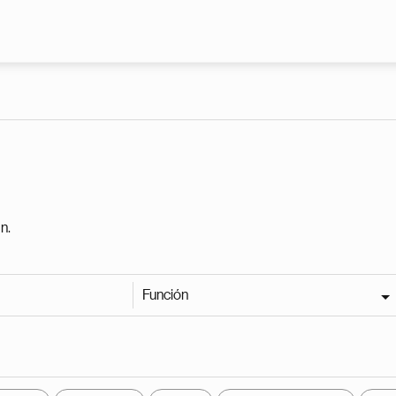
Pasar al contenido principal
n.
Función