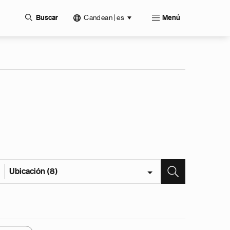
Candean | es
Buscar
Menú
Ubicación (8)