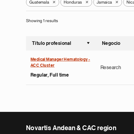
Guatemala
Honduras
Jamaica
Nic
X
X
X
Showing 1 results
Título profesional
Negocio
Ordenar a
Medical Manager Hematology -
ACC Cluster
Research
Regular, Full time
Novartis Andean & CAC region