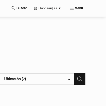
Candean | es
Buscar
Menú
Ubicación (7)