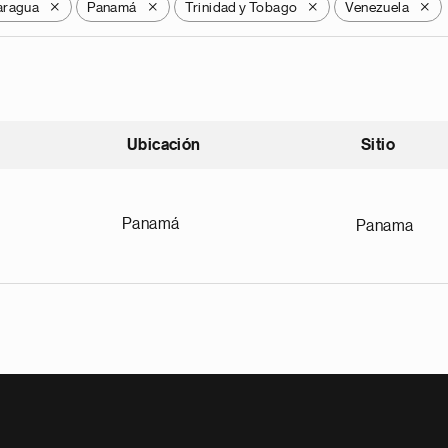
aragua
Panamá
Trinidad y Tobago
Venezuela
X
X
X
X
Ubicación
Sitio
scendente
Panamá
Panama