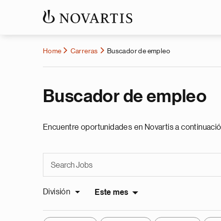
Home
Carreras
Buscador de empleo
Buscador de empleo
Encuentre oportunidades en Novartis a continuació
División
Este mes