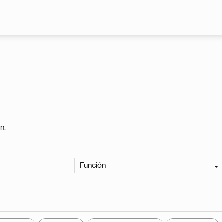
Pasar al contenido principal
n.
Función