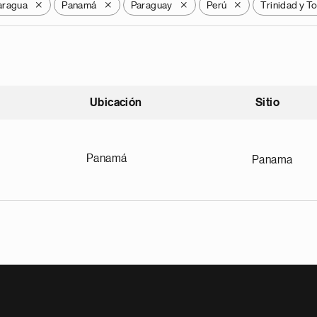
aragua
Panamá
Paraguay
Perú
Trinidad y 
X
X
X
X
Ubicación
Sitio
scendente
Panamá
Panama