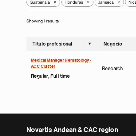
Guatemala
Honduras
Jamaica
Nic
X
X
X
Showing 1 results
Título profesional
Negocio
Ordenar a
Medical Manager Hematology -
ACC Cluster
Research
Regular, Full time
Novartis Andean & CAC region