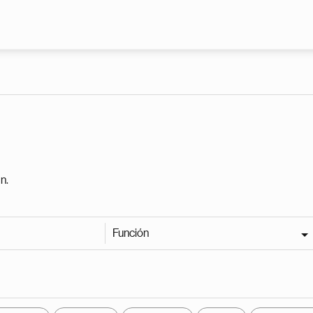
Pasar al contenido principal
n.
Función