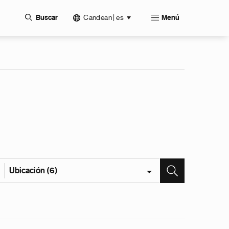
Candean | es
Buscar
Menú
Ubicación (6)