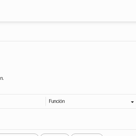
Pasar al contenido principal
n.
Función