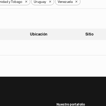
inidad y Tobago
Uruguay
Venezuela
X
X
X
Ubicación
Sitio
scendente
Nuestro portafolio