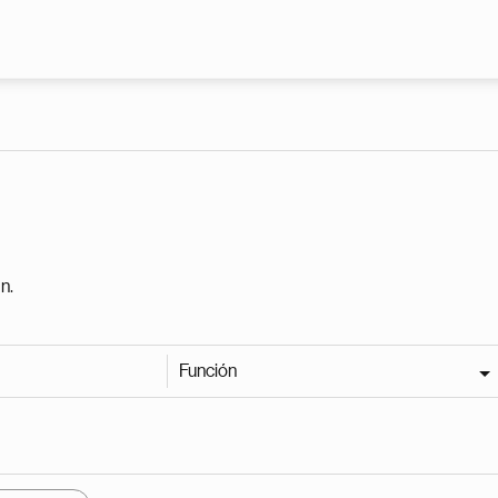
Pasar al contenido principal
n.
Función