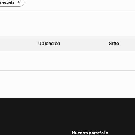
nezuela
X
Ubicación
Sitio
scendente
Nuestro portafolio