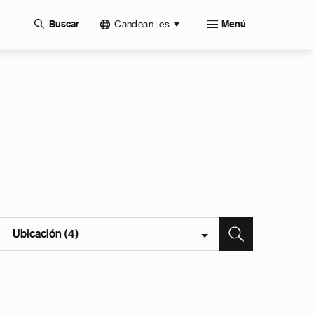
Candean | es
Buscar
Menú
Ubicación (4)