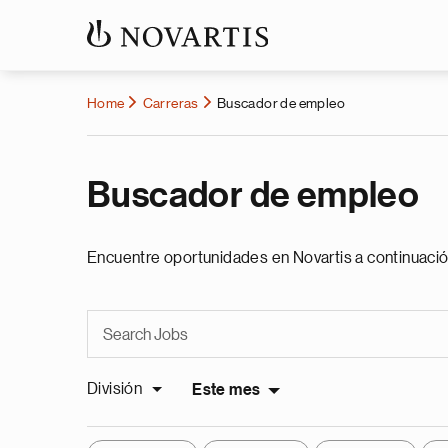
Home
Carreras
Buscador de empleo
Buscador de empleo
Encuentre oportunidades en Novartis a continuació
División
Este mes