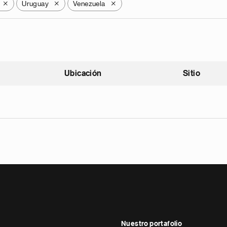
Uruguay
Venezuela
X
X
X
Ubicación
Sitio
scendente
Nuestro portafolio