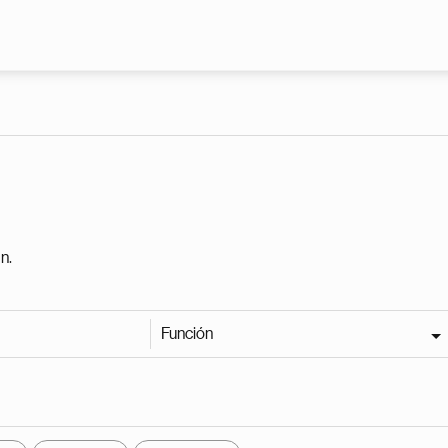
Pasar al contenido principal
n.
Función