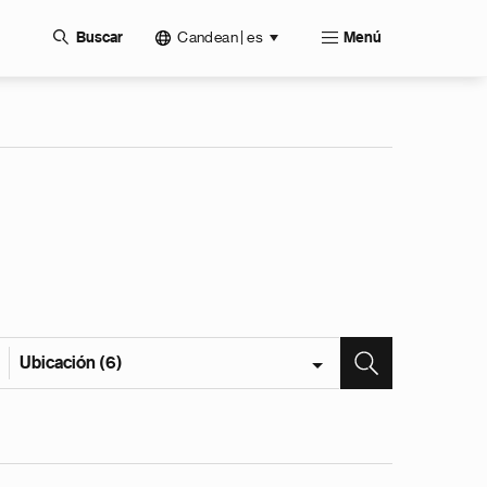
Candean | es
Buscar
Menú
Ubicación (6)