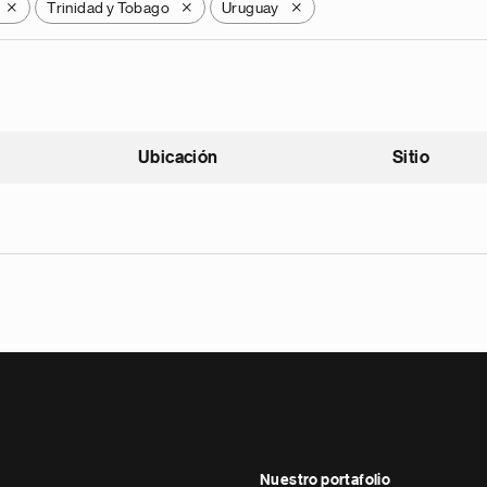
Trinidad y Tobago
Uruguay
X
X
X
Ubicación
Sitio
scendente
Nuestro portafolio