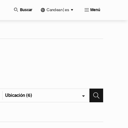
Candean | es
Buscar
Menú
Ubicación (6)