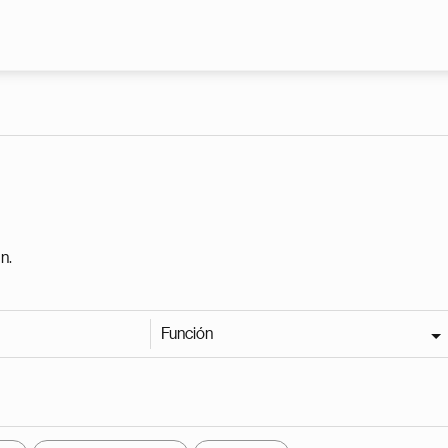
Pasar al contenido principal
n.
Función