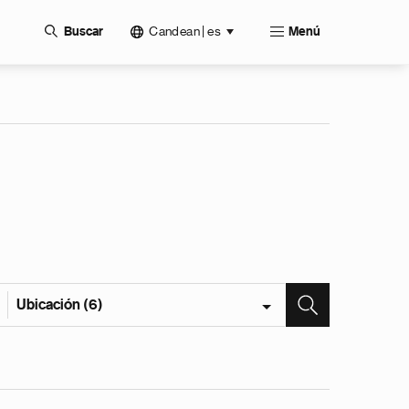
Candean | es
Buscar
Menú
Ubicación (6)