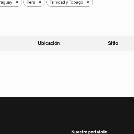
raguay
Perú
Trinidad y Tobago
X
X
X
Ubicación
Sitio
scendente
Nuestro portafolio