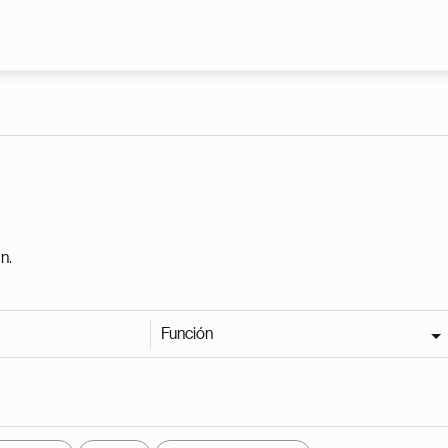
Pasar al contenido principal
n.
Función