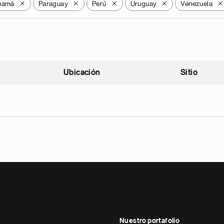
namá
Paraguay
Perú
Uruguay
Venezuela
X
X
X
X
X
Ubicación
Sitio
scendente
Nuestro portafolio