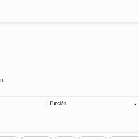
Pasar al contenido principal
n.
Función