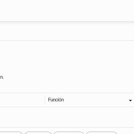
Pasar al contenido principal
n.
Función