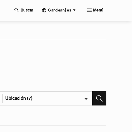
Candean | es
Buscar
Menú
Ubicación (7)