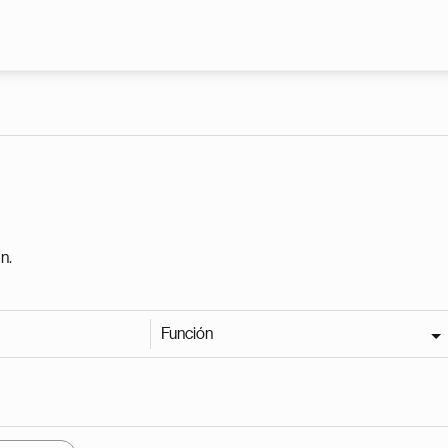
Pasar al contenido principal
n.
Función