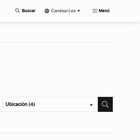
Candean | es
Buscar
Menú
Ubicación (4)