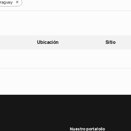
raguay
X
Ubicación
Sitio
scendente
Nuestro portafolio