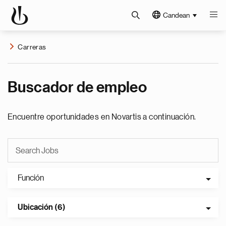
Candean
Carreras
Buscador de empleo
Encuentre oportunidades en Novartis a continuación.
Función
Ubicación (6)