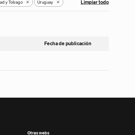
dad y Tobago
Uruguay
Limpiar todo
X
X
Fecha de publicación
Otras webs