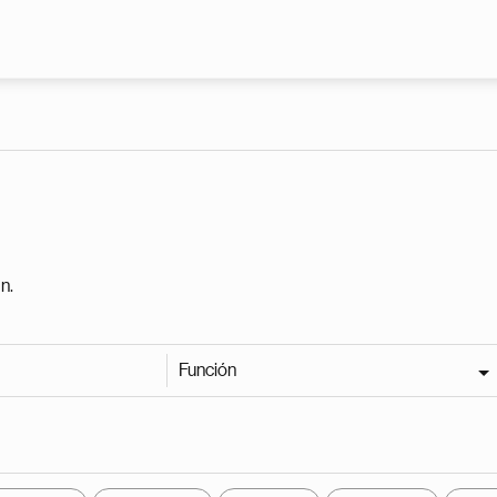
Pasar al contenido principal
n.
Función