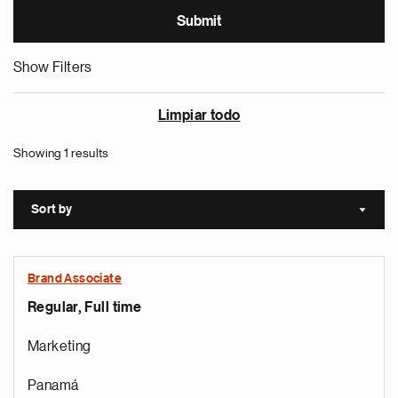
Show Filters
Limpiar todo
Showing 1 results
Sort by
Sort a
Brand Associate
Regular, Full time
Marketing
Panamá