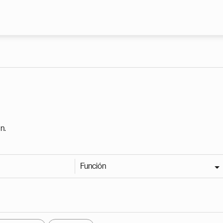
Pasar al contenido principal
n.
Función