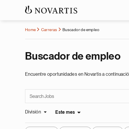
Home
Carreras
Buscador de empleo
Buscador de empleo
Encuentre oportunidades en Novartis a continuació
División
Este mes