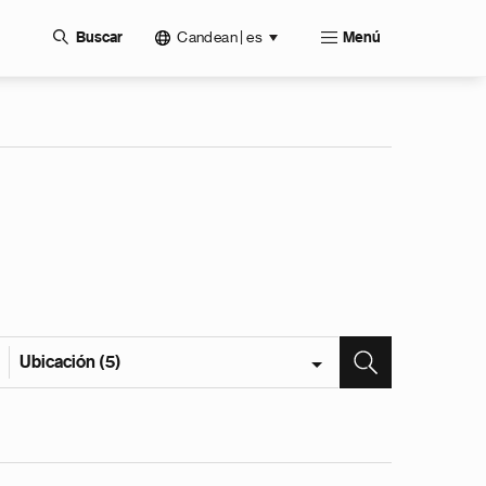
Candean | es
Buscar
Menú
Ubicación (5)