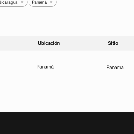
Nicaragua
Panamá
X
X
Ubicación
Sitio
scendente
Panamá
Panama