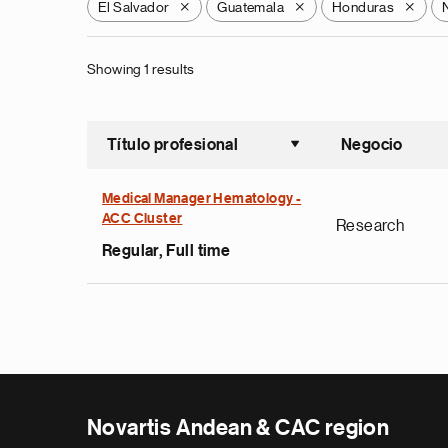
El Salvador
Guatemala
Honduras
X
X
X
Showing 1 results
Título profesional
Negocio
Ordenar a
Medical Manager Hematology -
ACC Cluster
Research
Regular, Full time
Novartis Andean & CAC region