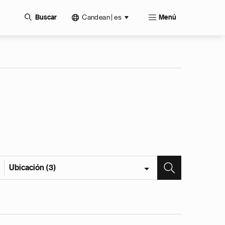
Candean | es
Buscar
Menú
Ubicación (3)