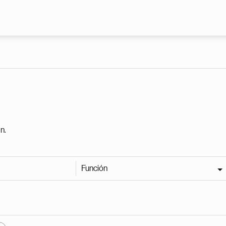
Pasar al contenido principal
n.
Función