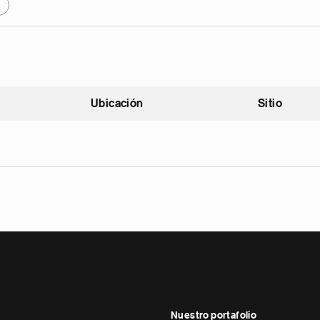
X
Ubicación
Sitio
scendente
Nuestro portafolio