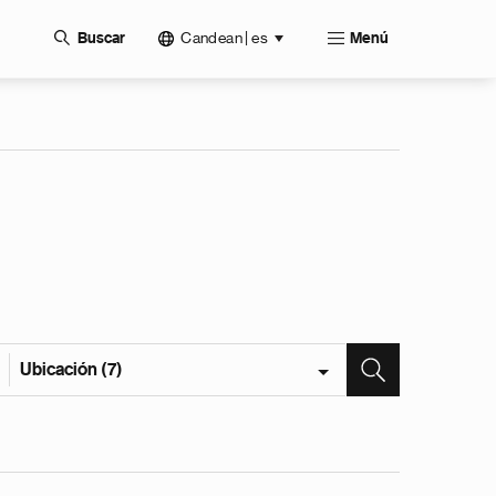
Candean | es
Buscar
Menú
Ubicación (7)