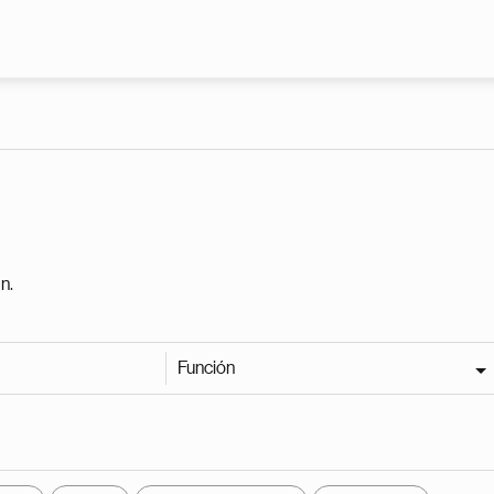
Pasar al contenido principal
n.
Función