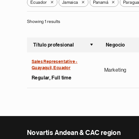
Ecuador
Jamaica
Panamá
Paragu
X
X
X
Showing 1 results
Título profesional
Negocio
Ordenar a
Sales Representative -
Guayaquil, Ecuador
Marketing
Regular, Full time
Novartis Andean & CAC region