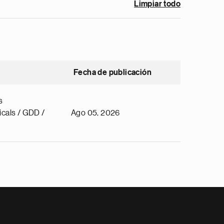
Limpiar todo
Fecha de publicación
s
cals / GDD /
Ago 05, 2026