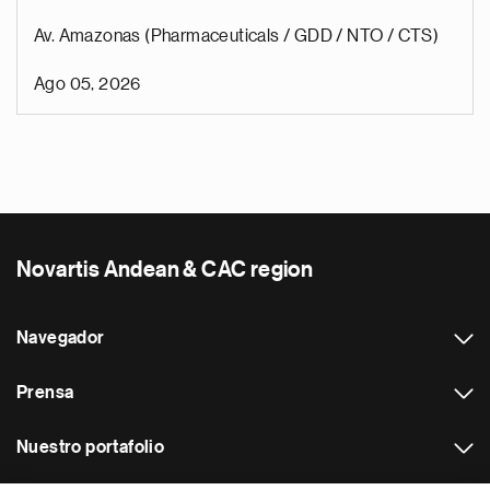
Av. Amazonas (Pharmaceuticals / GDD / NTO / CTS)
Ago 05, 2026
Novartis Andean & CAC region
Navegador
Prensa
Nuestro portafolio