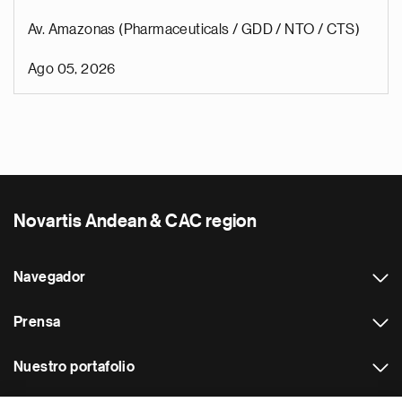
Av. Amazonas (Pharmaceuticals / GDD / NTO / CTS)
Ago 05, 2026
Novartis Andean & CAC region
Navegador
Prensa
Nuestro portafolio