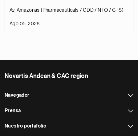
Av. Amazonas (Pharmaceuticals / GDD / NTO / CTS)
Ago 05, 2026
Novartis Andean & CAC region
Navegador
Prensa
Nuestro portafolio