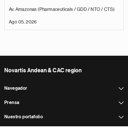
Av. Amazonas (Pharmaceuticals / GDD / NTO / CTS)
Ago 05, 2026
Novartis Andean & CAC region
Navegador
Prensa
Nuestro portafolio