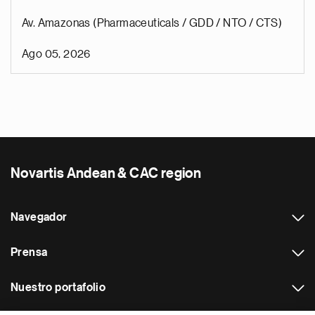
Av. Amazonas (Pharmaceuticals / GDD / NTO / CTS)
Ago 05, 2026
Novartis Andean & CAC region
Navegador
Prensa
Nuestro portafolio