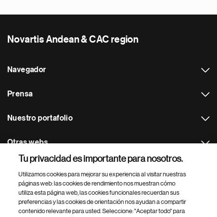
Novartis Andean & CAC region
Navegador
Prensa
Nuestro portafolio
Otras webs
Tu privacidad es importante para nosotros.
Footer Site Search
Utilizamos cookies para mejorar su experiencia al visitar nuestras
páginas web: las cookies de rendimiento nos muestran cómo
utiliza esta página web, las cookies funcionales recuerdan sus
preferencias y las cookies de orientación nos ayudan a compartir
contenido relevante para usted. Seleccione: "Aceptar todo" para