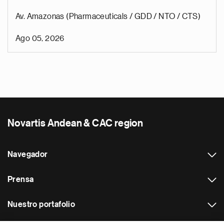
Av. Amazonas (Pharmaceuticals / GDD / NTO / CTS)
Ago 05, 2026
Novartis Andean & CAC region
Navegador
Prensa
Nuestro portafolio