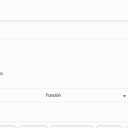
Pasar al contenido principal
n.
Función