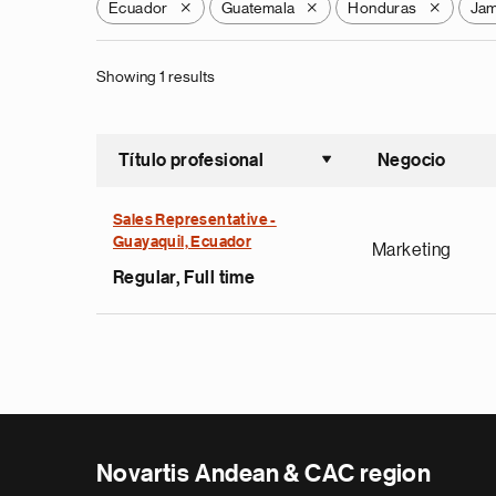
Ecuador
Guatemala
Honduras
Jam
X
X
X
Showing 1 results
Título profesional
Negocio
Ordenar a
Sales Representative -
Guayaquil, Ecuador
Marketing
Regular, Full time
Novartis Andean & CAC region