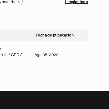
Venezuela
Limpiar todo
X
Fecha de publicación
s
cals / GDD /
Ago 05, 2026