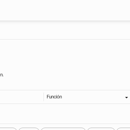
Pasar al contenido principal
n.
Función