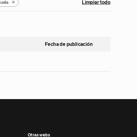
uela
Limpiar todo
X
Fecha de publicación
Otras webs