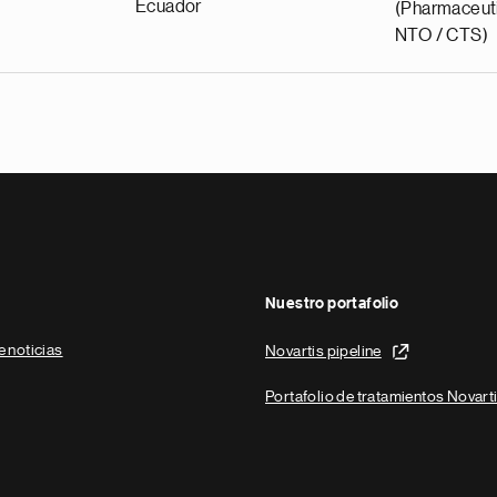
Ecuador
(Pharmaceuti
NTO / CTS)
Nuestro portafolio
e noticias
Novartis pipeline
Portafolio de tratamientos Novart