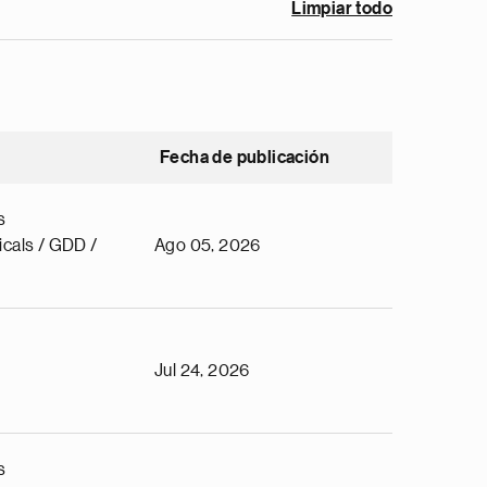
Limpiar todo
Fecha de publicación
s
cals / GDD /
Ago 05, 2026
Jul 24, 2026
s