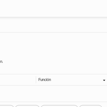
Pasar al contenido principal
n.
Función