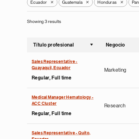
Ecuador
Guatemala
Honduras
Pa
X
X
X
Showing 3 results
Título profesional
Negocio
Ordenar a
Sales Representative -
Guayaquil, Ecuador
Marketing
Regular, Full time
Medical Manager Hematology -
ACC Cluster
Research
Regular, Full time
Sales Representative - Quito,