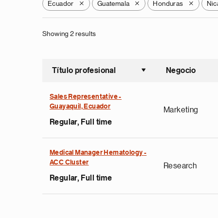
Ecuador
Guatemala
Honduras
Nic
X
X
X
Showing 2 results
Título profesional
Negocio
Ordenar a
Sales Representative -
Guayaquil, Ecuador
Marketing
Regular, Full time
Medical Manager Hematology -
ACC Cluster
Research
Regular, Full time