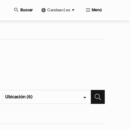
Candean | es
Buscar
Menú
Ubicación (6)