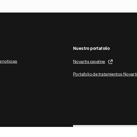
Nuestro portafolio
e noticias
Novartis pipeline
Portafolio de tratamientos Novart
Footer Site Search