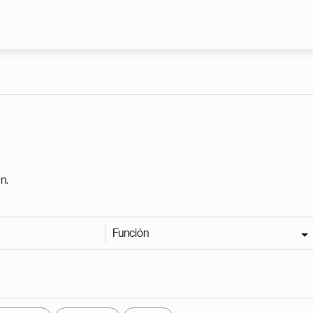
Pasar al contenido principal
n.
Función