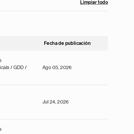
Limpiar todo
Fecha de publicación
s
cals / GDD /
Ago 05, 2026
Jul 24, 2026
s