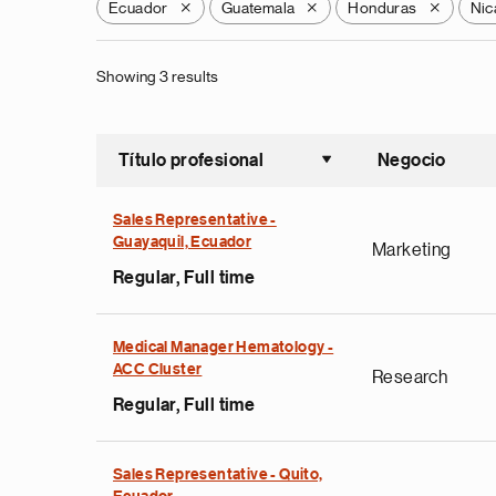
Ecuador
Guatemala
Honduras
Nic
X
X
X
Showing 3 results
Título profesional
Negocio
Ordenar a
Sales Representative -
Guayaquil, Ecuador
Marketing
Regular, Full time
Medical Manager Hematology -
ACC Cluster
Research
Regular, Full time
Sales Representative - Quito,