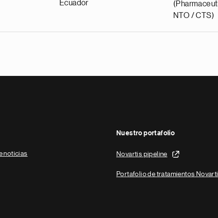
Ecuador
(Pharmaceuti
NTO / CTS)
Nuestro portafolio
e noticias
Novartis pipeline
Portafolio de tratamientos Novart