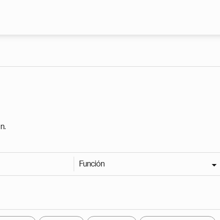
Pasar al contenido principal
n.
Función