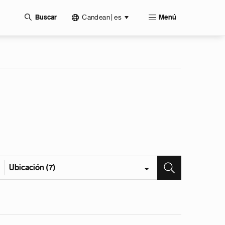
Candean | es
Buscar
Menú
Ubicación (7)