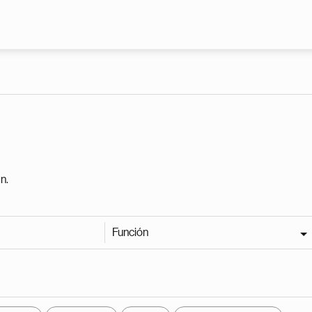
Pasar al contenido principal
n.
Función