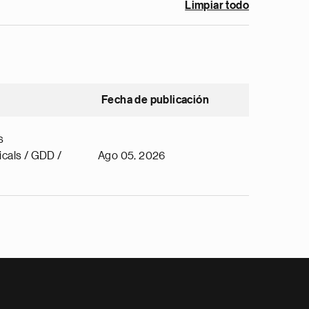
Limpiar todo
Fecha de publicación
s
cals / GDD /
Ago 05, 2026