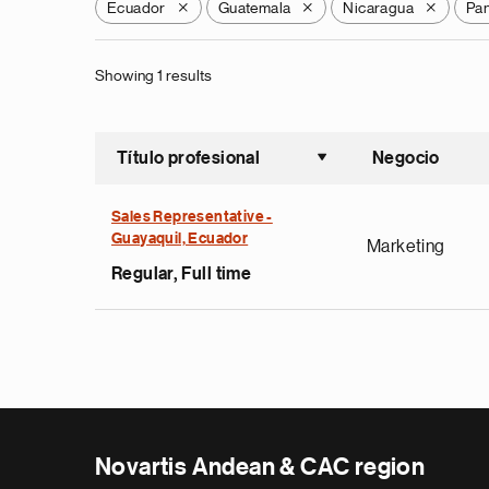
Ecuador
Guatemala
Nicaragua
Pa
X
X
X
Showing 1 results
Título profesional
Negocio
Ordenar a
Sales Representative -
Guayaquil, Ecuador
Marketing
Regular, Full time
Novartis Andean & CAC region