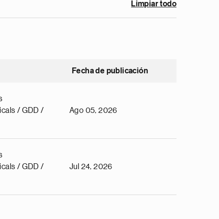
Limpiar todo
Fecha de publicación
s
cals / GDD /
Ago 05, 2026
s
cals / GDD /
Jul 24, 2026