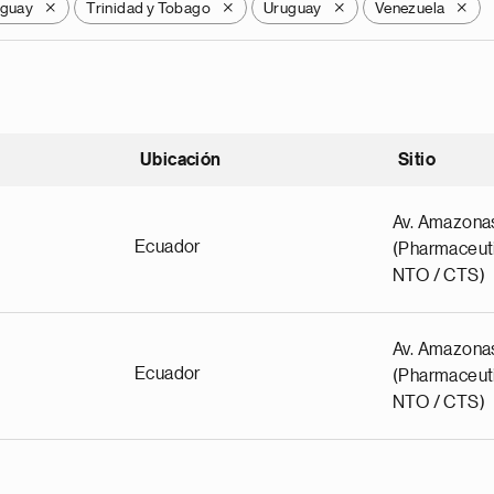
aguay
Trinidad y Tobago
Uruguay
Venezuela
X
X
X
X
Ubicación
Sitio
scendente
Av. Amazona
Ecuador
(Pharmaceuti
NTO / CTS)
Av. Amazona
Ecuador
(Pharmaceuti
NTO / CTS)