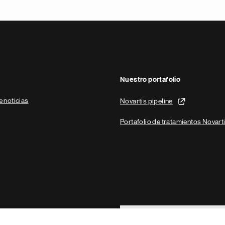
Nuestro portafolio
e noticias
Novartis pipeline
Portafolio de tratamientos Novart
Footer Site Search