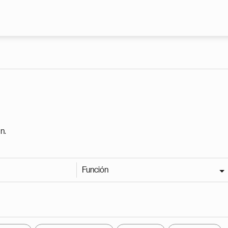
Pasar al contenido principal
n.
Función