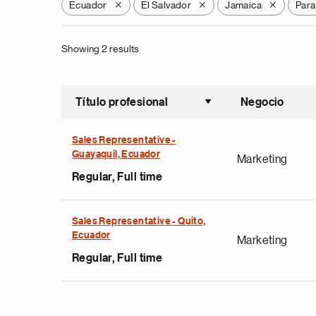
Ecuador
El Salvador
Jamaica
Par
X
X
X
Showing 2 results
Título profesional
Negocio
Ordenar a
Sales Representative -
Guayaquil, Ecuador
Marketing
Regular, Full time
Sales Representative - Quito,
Ecuador
Marketing
Regular, Full time