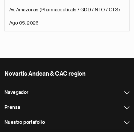
Av. Amazonas (Pharmaceuticals / GDD / NTO / CTS)
Ago 05, 2026
Novartis Andean & CAC region
Navegador
Prensa
Nuestro portafolio