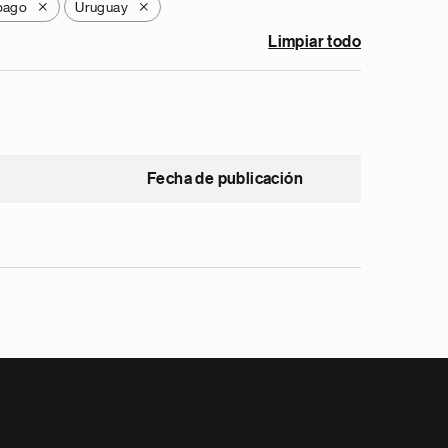
obago
Uruguay
X
X
Limpiar todo
Fecha de publicación