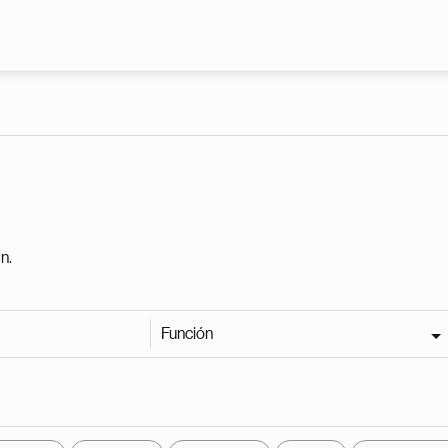
Pasar al contenido principal
n.
Función