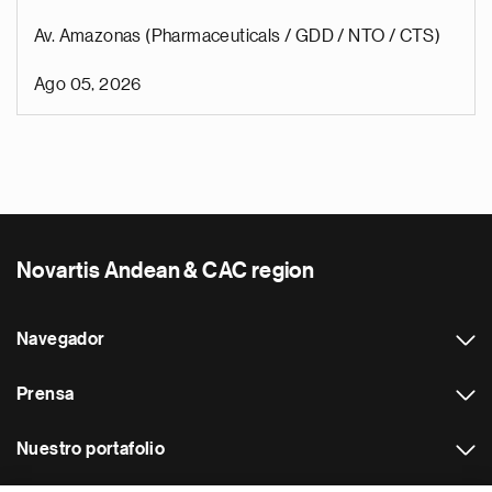
Av. Amazonas (Pharmaceuticals / GDD / NTO / CTS)
Ago 05, 2026
Novartis Andean & CAC region
Navegador
Prensa
Nuestro portafolio