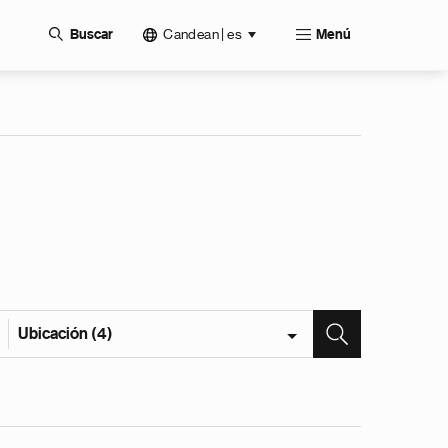
Candean | es
Buscar
Menú
Ubicación (4)