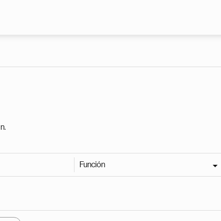
Pasar al contenido principal
n.
Función