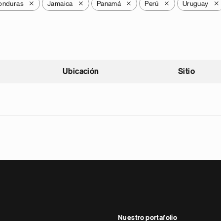
onduras
Jamaica
Panamá
Perú
Uruguay
X
X
X
X
X
Ubicación
Sitio
scendente
Nuestro portafolio