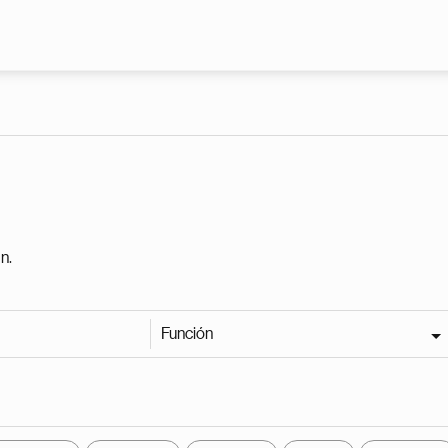
Pasar al contenido principal
n.
Función