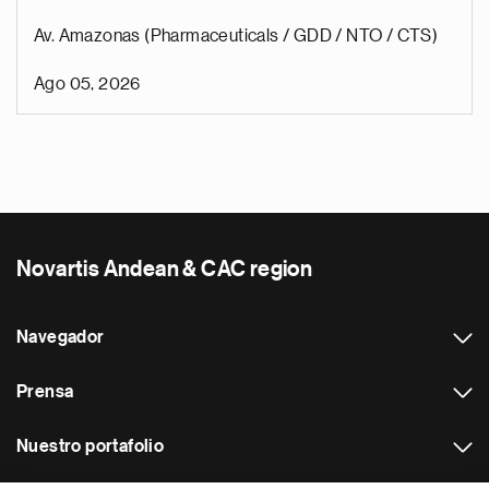
Av. Amazonas (Pharmaceuticals / GDD / NTO / CTS)
Ago 05, 2026
Novartis Andean & CAC region
Navegador
Prensa
Nuestro portafolio